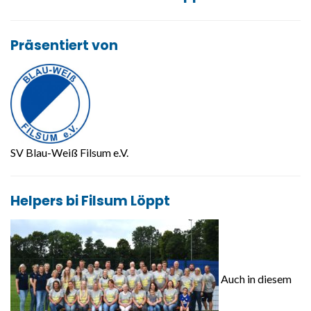
Präsentiert von
SV Blau-Weiß Filsum e.V.
Helpers bi Filsum Löppt
Auch in diesem