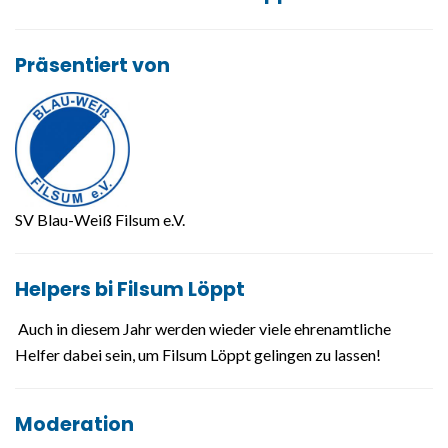
Präsentiert von
SV Blau-Weiß Filsum e.V.
Helpers bi Filsum Löppt
Auch in diesem Jahr werden wieder viele ehrenamtliche
Helfer dabei sein, um Filsum Löppt gelingen zu lassen!
Moderation