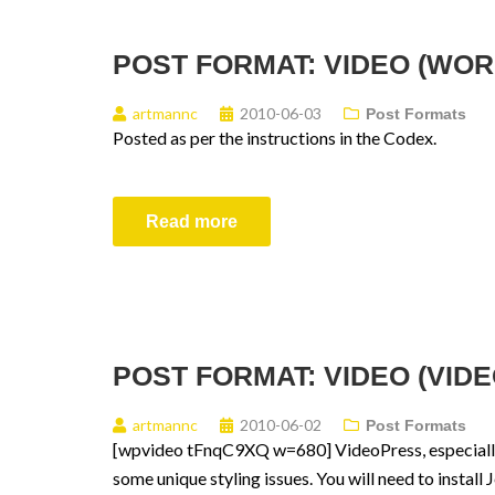
POST FORMAT: VIDEO (WOR
artmannc
2010-06-03
Post Formats
Posted as per the instructions in the Codex.
Read more
POST FORMAT: VIDEO (VID
artmannc
2010-06-02
Post Formats
[wpvideo tFnqC9XQ w=680] VideoPress, especially 
some unique styling issues. You will need to install 