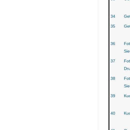
34
Get
35
Get
36
Fot
Sie
37
Fot
Dr
38
Fo
Sie
39
Kuc
40
Kuc