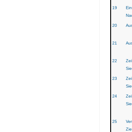
19
Ein
Na
20
Aus
21
Aus
22
Ze
Sie
23
Ze
Sie
24
Ze
Sie
25
Ver
Zie