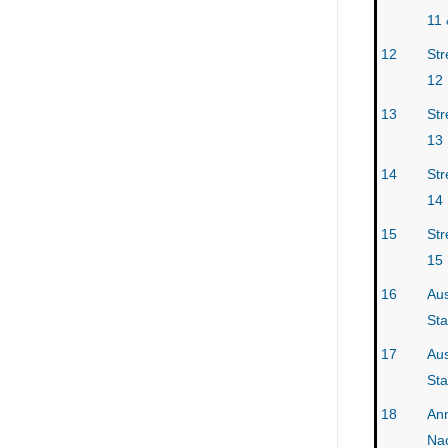
11 
12
Str
12
13
Str
13
14
Str
14
15
Str
15
16
Au
Sta
17
Au
Sta
18
An
Na