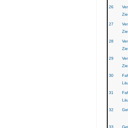
26
Ver
Zie
27
Ver
Zie
28
Ver
Zie
29
Ver
Zie
30
Fah
Läu
31
Fah
Läu
32
Get
33
Get